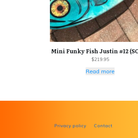
Mini Funky Fish Justin #12 (S
$
219.95
Read more
Privacy policy
Contact