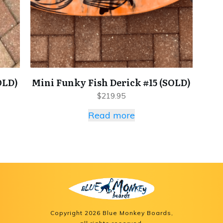
OLD)
Mini Funky Fish Derick #15 (SOLD)
$
219.95
Read more
Copyright
2026
Blue Monkey Boards
,