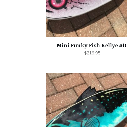
Mini Funky Fish Kellye #1
$
219.95