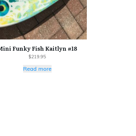
Mini Funky Fish Kaitlyn #18
$
219.95
Read more