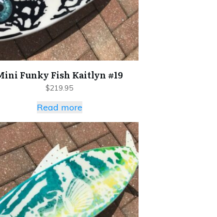
Mini Funky Fish Kaitlyn #19
$
219.95
Read more